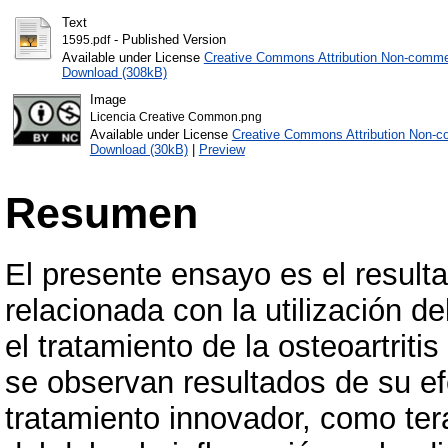
Text
- Published Version
1595.pdf
Available under License
Creative Commons Attribution Non-commer
Download (308kB)
Image
Licencia Creative Common.png
Available under License
Creative Commons Attribution Non-c
Download (30kB)
|
Preview
Resumen
El presente ensayo es el resultad
relacionada con la utilización 
el tratamiento de la osteoartriti
se observan resultados de su ef
tratamiento innovador, como tera