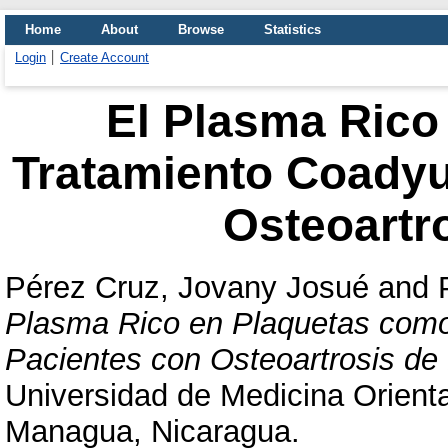
Home
About
Browse
Statistics
Login
Create Account
El Plasma Rico
Tratamiento Coadyu
Osteoartro
Pérez Cruz, Jovany Josué
and
Plasma Rico en Plaquetas com
Pacientes con Osteoartrosis de 
Universidad de Medicina Orient
Managua, Nicaragua.