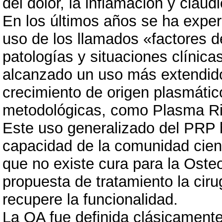
del dolor, la inflamación y claud
En los últimos años se ha exper
uso de los llamados «factores 
patologías y situaciones clínica
alcanzado un uso más extendido
crecimiento de origen plasmátic
metodológicas, como Plasma Ri
Este uso generalizado del PRP 
capacidad de la comunidad cient
que no existe cura para la Osteo
propuesta de tratamiento la ciru
recupere la funcionalidad.
La OA fue definida clásicament