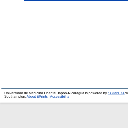
Universidad de Medicina Oriental Japón-Nicaragua is powered by
EPrints 3.4
wh
Southampton.
About EPrints
|
Accessibility