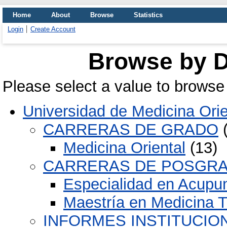
Home
About
Browse
Statistics
Login
Create Account
Browse by D
Please select a value to browse 
Universidad de Medicina Ori
CARRERAS DE GRADO
(
Medicina Oriental
(13)
CARRERAS DE POSGR
Especialidad en Acupu
Maestría en Medicina T
INFORMES INSTITUCIO